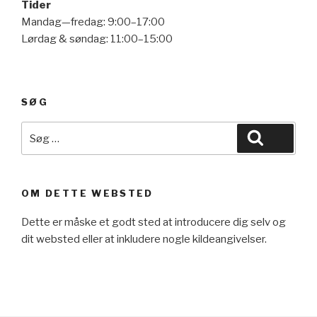
Tider
Mandag—fredag: 9:00–17:00
Lørdag & søndag: 11:00–15:00
SØG
Søg
Søg
efter:
OM DETTE WEBSTED
Dette er måske et godt sted at introducere dig selv og
dit websted eller at inkludere nogle kildeangivelser.